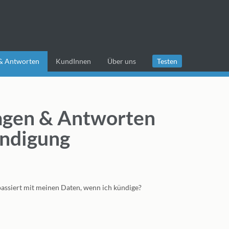
& Antworten
KundInnen
Über uns
Testen
agen & Antworten
ndigung
assiert mit meinen Daten, wenn ich kündige?