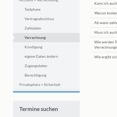
Kann ich auc
Testphase
Warum kosten
Vertragsabschluss
Ab wann zahle
Zahldaten
Muss ich auch
Verrechnung
Wie werden Te
Kündigung
Verrechnungsz
eigene Daten ändern
Wie ergibt si
Zugangsdaten
Berechtigung
Privatsphäre + Sicherheit
Termine suchen