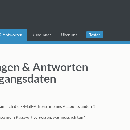
& Antworten
KundInnen
Über uns
Testen
agen & Antworten
gangsdaten
ann ich die E-Mail-Adresse meines Accounts ändern?
abe mein Passwort vergessen, was muss ich tun?