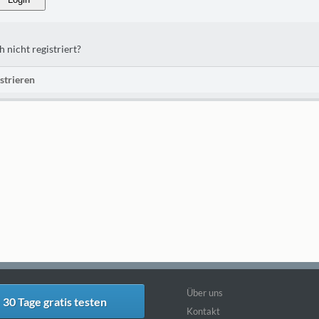
 nicht registriert?
strieren
Über uns
30 Tage gratis testen
Kontakt