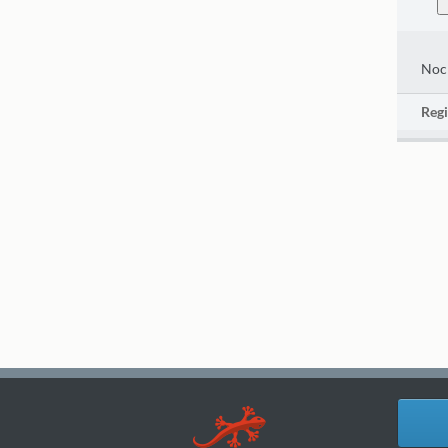
Noch
Regi