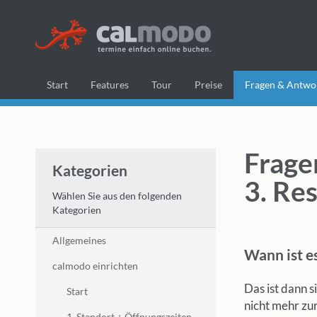
Start
Features
Tour
Preise
Fragen & Antwo
Frage
Kategorien
3. Re
Wählen Sie aus den folgenden
Kategorien
Allgemeines
Wann ist e
calmodo einrichten
Das ist dann s
Start
nicht mehr zur
1. Standort + Öffnungszeiten